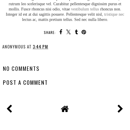
rutrum leo scelerisque vel. Curabitur pellentesque dignissim purus et
mollis. Fusce rhoncus nisi odio, vitae
vestibulum tellus
rhoncus non.
Integer id est at dui sagittis posuere. Pellentesque velit nisl,
tristique nec
lectus ac, mattis pretium tellus. Sed nec nulla libero.
SHARE:
ANONYMOUS
AT
3:44 PM
SHARE
NO COMMENTS
POST A COMMENT