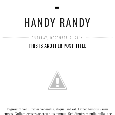
HANDY RANDY
TUESDAY, DECEMBER 2, 2014
THIS IS ANOTHER POST TITLE
Dignissim vel ultricies venenatis, aliquet sed est. Donec tempus varius
cursus. Nullam egestas ac arcu quis tempus. Sed dignissim nulla nulla, nec